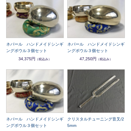
ネパール ハンドメイドシンギ
ネパール ハンドメイドシンギ
ングボウル３個セット
ングボウル３個セット
34,375円
47,250円
（税込み）
（税込み）
ネパール ハンドメイドシンギ
クリスタルチューニング音叉/2
ングボウル３個セット
5mm