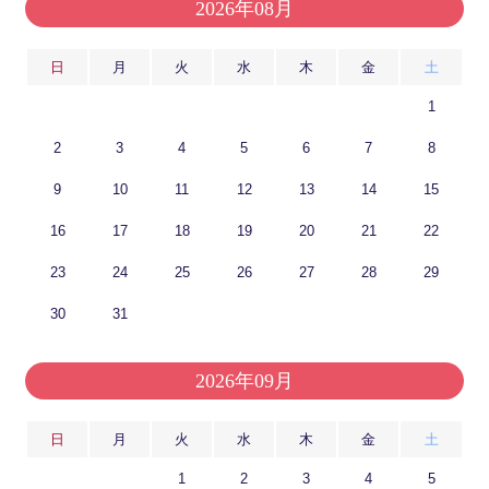
2026年08月
日
月
火
水
木
金
土
1
2
3
4
5
6
7
8
9
10
11
12
13
14
15
16
17
18
19
20
21
22
23
24
25
26
27
28
29
30
31
2026年09月
日
月
火
水
木
金
土
1
2
3
4
5