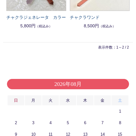
チャクラジェネレータ カラー
チャクラワンド
5,800円
8,500円
（税込み）
（税込み）
表示件数：1～2 / 2
2026年08月
日
月
火
水
木
金
土
1
2
3
4
5
6
7
8
9
10
11
12
13
14
15