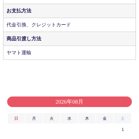
お支払方法
代金引換、クレジットカード
商品引渡し方法
ヤマト運輸
2026年08月
日
月
火
水
木
金
土
1