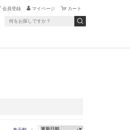
会員登録
マイページ
カート
表示順 :