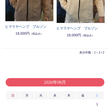
ヒマラヤヘンプ ブルゾン
ヒマラヤヘンプ ブルゾン
18,000円
（税込み）
18,000円
（税込み）
表示件数：1～2 / 2
2026年08月
日
月
火
水
木
金
土
1