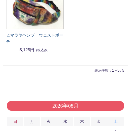
ヒマラヤヘンプ ウェストポー
チ
5,125円
（税込み）
表示件数：1～5 / 5
2026年08月
日
月
火
水
木
金
土