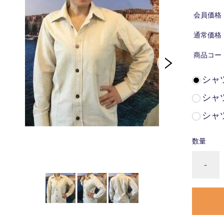
会員価格
通常価格
商品コー
シャ
シャ
シャ
数量
-