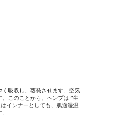
やく吸収し、蒸発させます。空気
。このことから、ヘンプは ”生
にはインナーとしても、肌適湿温
す。