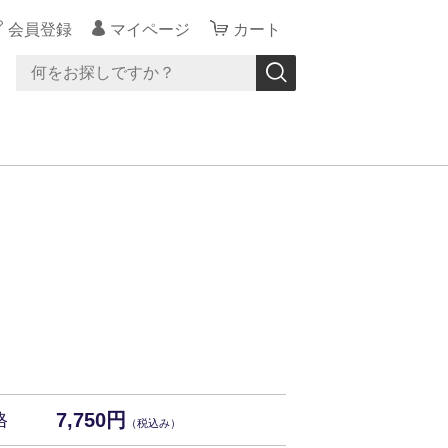
会員登録
マイページ
カート
7,750円
格
（税込み）