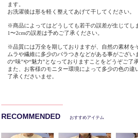
ます。
お洗濯後は形を軽く整えてあげて干してください。
※
商品によってはどうしても若干の誤差が生じてし
1〜2cm
の誤差は予めご了承ください。
※
品質には万全を期しておりますが、自然の素材を
ムラや繊維に多少のバラつきなどがある事がござい
の“味”や“魅力”となっておりますことをどうぞご了
また、お客様のモニター環境によって多少の色の違
了承くださいませ。
RECOMMENDED
おすすめアイテム