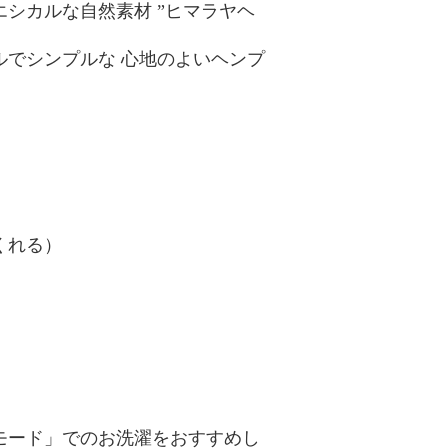
シカルな自然素材 ”ヒマラヤヘ
でシンプルな 心地のよいヘンプ
くれる）
。
モード」でのお洗濯をおすすめし