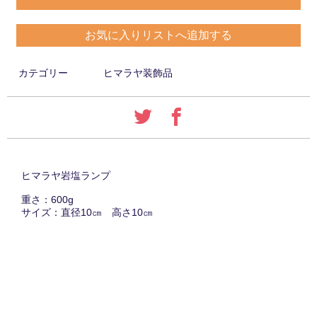
お気に入りリストへ追加する
カテゴリー
ヒマラヤ装飾品
ヒマラヤ岩塩ランプ
重さ：600g
サイズ：直径10㎝ 高さ10㎝